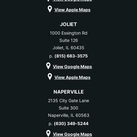
View Apple Maps
JOLIET
1000 Essington Rd
Suite 126
Joliet, IL 60435
p.
(815) 683-3575
View Google Maps
View Apple Maps
NAPERVILLE
2135 City Gate Lane
Suite 300
Naperville, IL 60563
p.
(630) 349-5244
View Google Maps