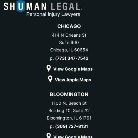
CHICAGO
414 N Orleans St
Suite 600
Chicago, IL 60654
p.
(773) 347-7542
View Google Maps
View Apple Maps
BLOOMINGTON
1100 N. Beech St
Building 10, Suite #2
Bloomington, IL 61761
p.
(309) 727-8131
View Google Maps