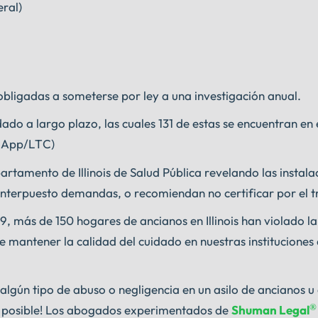
ral)
 obligadas a someterse por ley a una investigación anual.
ado a largo plazo, las cuales 131 de estas se encuentran en 
TCApp/LTC)
rtamento de Illinois de Salud Pública revelando las instala
a interpuesto demandas, o recomiendan no certificar por el t
, más de 150 hogares de ancianos en Illinois han violado la
mantener la calidad del cuidado en nuestras instituciones 
algún tipo de abuso o negligencia en un asilo de ancianos u
®
es posible! Los abogados experimentados de
Shuman Legal