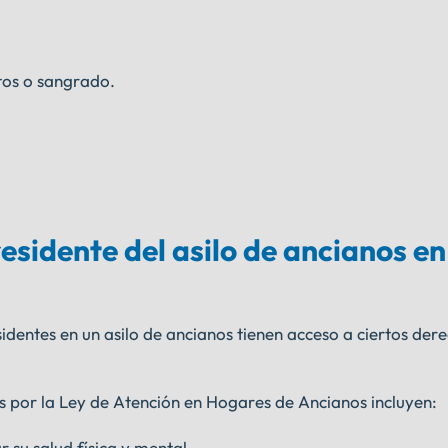
tos o sangrado.
esidente del asilo de ancianos en
sidentes en un asilo de ancianos tienen acceso a ciertos de
 por la Ley de Atención en Hogares de Ancianos incluyen:
su salud física y mental