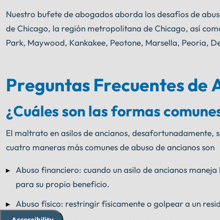
Nuestro bufete de abogados aborda los desafíos de abuso e
de Chicago, la región metropolitana de Chicago, así com
Park, Maywood, Kankakee, Peotone, Marsella, Peoria, Dec
Preguntas Frecuentes de As
¿Cuáles son las formas comunes
El maltrato en asilos de ancianos, desafortunadamente, 
cuatro maneras más comunes de abuso de ancianos son
Abuso financiero: cuando un asilo de ancianos maneja 
para su propio beneficio.
Abuso físico: restringir físicamente o golpear a un resi
Accessibility