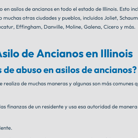
n asilos de ancianos en todo el estado de Illinois. Esto inc
o muchas otras ciudades y pueblos, incluidos Joliet, Schau
atur, Effingham, Danville, Moline, Galena, Cicero y más.
ilo de Ancianos en Illinois
 de abuso en asilos de ancianos?
se realiza de muchas maneras y algunas son más comunes q
las finanzas de un residente y usa esa autoridad de maner
dente.