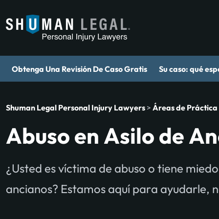
Obtenga Una Revisión De Caso Gratis
Su caso: qué esp
Shuman Legal Personal Injury Lawyers
>
Áreas de Práctica
Abuso en Asilo de A
¿Usted es víctima de abuso o tiene miedo
ancianos? Estamos aquí para ayudarle, no