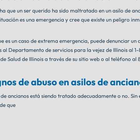
cha que un ser querido ha sido maltratado en un asilo de an
 situación es una emergencia y cree que existe un peligro in
que es un caso de extrema emergencia, puede denunciar un a
al Departamento de servicios para la vejez de Illinois al 
alud de Illinois a través de su sitio web o al teléfono al
gnos de abuso en asilos de ancia
ilo de ancianos está siendo tratado adecuadamente o no. Si
 de que