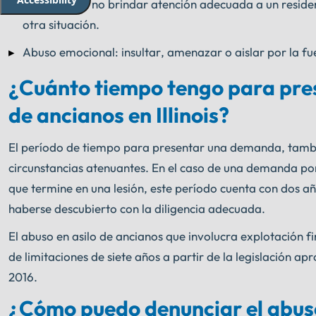
Negligencia: no brindar atención adecuada a un reside
otra situación.
Abuso emocional: insultar, amenazar o aislar por la fu
¿Cuánto tiempo tengo para pre
de ancianos en Illinois?
El período de tiempo para presentar una demanda, tambié
circunstancias atenuantes. En el caso de una demanda por
que termine en una lesión, este período cuenta con dos a
haberse descubierto con la diligencia adecuada.
El abuso en asilo de ancianos que involucra explotación fi
de limitaciones de siete años a partir de la legislación a
2016.
¿Cómo puedo denunciar el abuso 