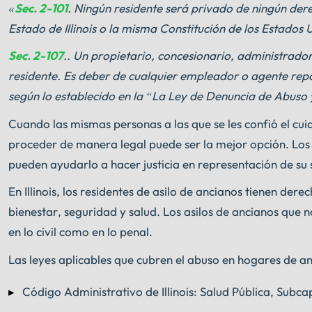
«
Sec. 2-101
. Ningún residente será privado de ningún derec
Estado de Illinois o la misma Constitución de los Estados 
Sec. 2-107
.. Un propietario, concesionario, administrado
residente. Es deber de cualquier empleador o agente repo
según lo establecido en la “La Ley de Denuncia de Abuso 
Cuando las mismas personas a las que se les confió el cu
proceder de manera legal puede ser la mejor opción. Lo
pueden ayudarlo a hacer justicia en representación de su
En Illinois, los residentes de asilo de ancianos tienen dere
bienestar, seguridad y salud. Los asilos de ancianos que 
en lo civil como en lo penal.
Las leyes aplicables que cubren el abuso en hogares de anci
Código Administrativo de Illinois: Salud Pública, Subcap