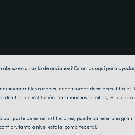
n abuso en un asilo de ancianos? Estamos aquí para ayudarl
or innumerables razones, deben tomar decisiones difíciles. 
 otro tipo de institución, para muchas familias, es la únic
por parte de estas instituciones, puede parecer una gran t
confiar, tanto a nivel estatal como federal: