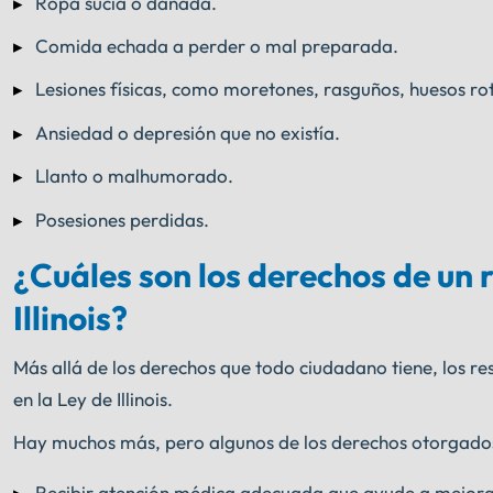
Ropa sucia o dañada.
Comida echada a perder o mal preparada.
Lesiones físicas, como moretones, rasguños, huesos ro
Ansiedad o depresión que no existía.
Llanto o malhumorado.
Posesiones perdidas.
¿Cuáles son los derechos de un r
Illinois?
Más allá de los derechos que todo ciudadano tiene, los re
en la Ley de Illinois.
Hay muchos más, pero algunos de los derechos otorgados
Recibir atención médica adecuada que ayude a mejorar 