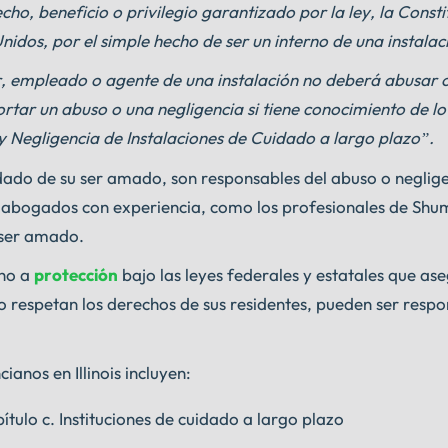
ho, beneficio o privilegio garantizado por la ley, la Consti
Unidos, por el simple hecho de ser un interno de una instalac
r, empleado o agente de una instalación no deberá abusar o
rtar un abuso o una negligencia si tiene conocimiento de lo
y Negligencia de Instalaciones de Cuidado a largo plazo”.
idado de su ser amado, son responsables del abuso o neglige
s abogados con experiencia, como los profesionales de Shu
 ser amado.
cho a
protección
bajo las leyes federales y estatales que as
no respetan los derechos de sus residentes, pueden ser resp
anos en Illinois incluyen:
ítulo c. Instituciones de cuidado a largo plazo