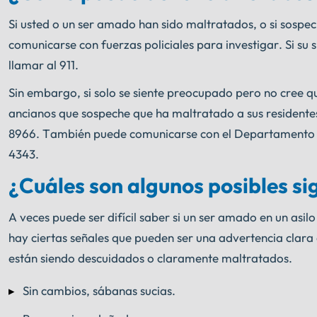
Si usted o un ser amado han sido maltratados, o si sospe
comunicarse con fuerzas policiales para investigar. Si su
llamar al 911.
Sin embargo, si solo se siente preocupado pero no cree 
ancianos que sospeche que ha maltratado a sus residentes 
8966. También puede comunicarse con el Departamento de S
4343.
¿Cuáles son algunos posibles si
A veces puede ser difícil saber si un ser amado en un as
hay ciertas señales que pueden ser una advertencia clara
están siendo descuidados o claramente maltratados.
Sin cambios, sábanas sucias.