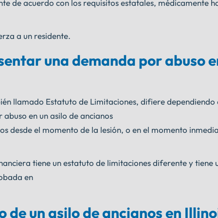
nte de acuerdo con los requisitos estatales, médicamente 
erza a un residente.
sentar una demanda por abuso en
n llamado Estatuto de Limitaciones, difiere dependiendo 
 abuso en un asilo de ancianos
ños desde el momento de la lesión, o en el momento inmedi
nanciera tiene un estatuto de limitaciones diferente y tiene 
probada en
de un asilo de ancianos en Illino