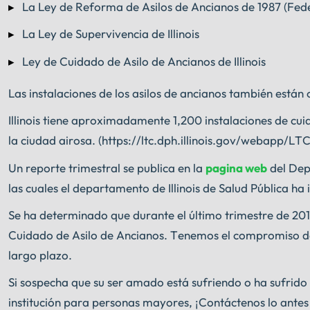
La Ley de Reforma de Asilos de Ancianos de 1987 (Fede
La Ley de Supervivencia de Illinois
Ley de Cuidado de Asilo de Ancianos de Illinois
Las instalaciones de los asilos de ancianos también están
Illinois tiene aproximadamente 1,200 instalaciones de cuid
la ciudad airosa. (https://ltc.dph.illinois.gov/webapp/L
Un reporte trimestral se publica en la
pagina web
del Depa
las cuales el departamento de Illinois de Salud Pública h
Se ha determinado que durante el último trimestre de 2019
Cuidado de Asilo de Ancianos. Tenemos el compromiso de 
largo plazo.
Si sospecha que su ser amado está sufriendo o ha sufrido 
institución para personas mayores, ¡Contáctenos lo ant