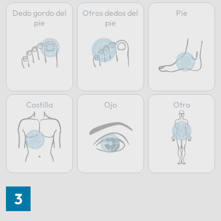
Dedo gordo del
Otros dedos del
Pie
pie
pie
Costilla
Ojo
Otro
3