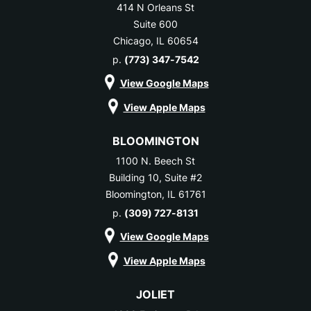
414 N Orleans St
Suite 600
Chicago, IL 60654
p.
(773) 347-7542
View Google Maps
View Apple Maps
BLOOMINGTON
1100 N. Beech St
Building 10, Suite #2
Bloomington, IL 61761
p.
(309) 727-8131
View Google Maps
View Apple Maps
JOLIET