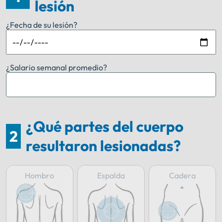
lesión
¿Fecha de su lesión?
¿Salario semanal promedio?
¿Qué partes del cuerpo
2
resultaron lesionadas?
Hombro
Espalda
Cadera