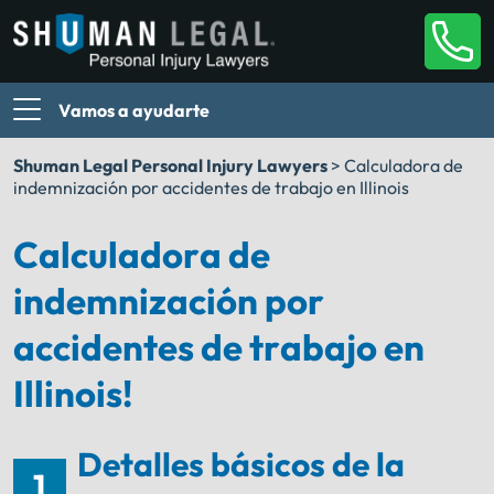
Vamos a ayudarte
Shuman Legal Personal Injury Lawyers
>
Calculadora de
indemnización por accidentes de trabajo en Illinois
Calculadora de
indemnización por
accidentes de trabajo en
Illinois!
Detalles básicos de la
1