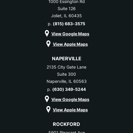
1000 Essington Rd
Suite 126
Joliet, IL 60435
p.
(815) 683-3575
View Google Maps
View Apple Maps
NAPERVILLE
2135 City Gate Lane
Suite 300
Naperville, IL 60563
p.
(630) 349-5244
View Google Maps
View Apple Maps
ROCKFORD
5901 Pleasant Ave