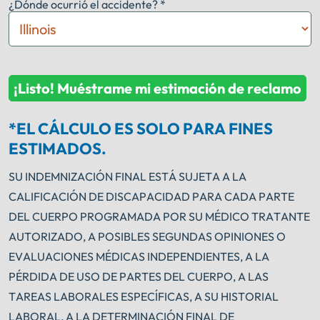
¿Dónde ocurrió el accidente? *
¡Listo! Muéstrame mi estimación de reclamo
*EL CÁLCULO ES SOLO PARA FINES
ESTIMADOS.
SU INDEMNIZACIÓN FINAL ESTÁ SUJETA A LA
CALIFICACIÓN DE DISCAPACIDAD PARA CADA PARTE
DEL CUERPO PROGRAMADA POR SU MÉDICO TRATANTE
AUTORIZADO, A POSIBLES SEGUNDAS OPINIONES O
EVALUACIONES MÉDICAS INDEPENDIENTES, A LA
PÉRDIDA DE USO DE PARTES DEL CUERPO, A LAS
TAREAS LABORALES ESPECÍFICAS, A SU HISTORIAL
LABORAL, A LA DETERMINACIÓN FINAL DE