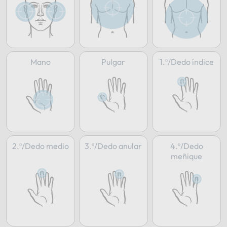
Mano
Pulgar
1.º/Dedo índice
2.º/Dedo medio
3.º/Dedo anular
4.º/Dedo
meñique