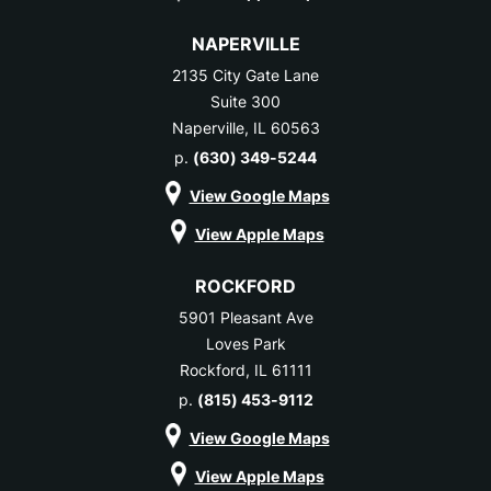
NAPERVILLE
2135 City Gate Lane
Suite 300
Naperville, IL 60563
p.
(630) 349-5244
View Google Maps
View Apple Maps
ROCKFORD
5901 Pleasant Ave
Loves Park
Rockford, IL 61111
p.
(815) 453-9112
View Google Maps
View Apple Maps