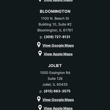
BLOOMINGTON
1100 N. Beech St
Building 10, Suite #2
Bloomington, IL 61761
p.
(309) 727-8131
View Google Maps
View Apple Maps
JOLIET
1000 Essington Rd
Suite 126
Joliet, IL 60435
p.
(815) 683-3575
View Google Maps
View Apple Maps