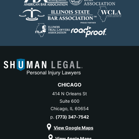
CHICAGO
414 N Orleans St
Suite 600
Chicago, IL 60654
p.
(773) 347-7542
View Google Maps
View Apple Maps