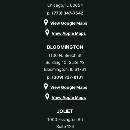
Chicago, IL 60654
p.
(773) 347-7542
View Google Maps
View Apple Maps
BLOOMINGTON
1100 N. Beech St
Building 10, Suite #2
Bloomington, IL 61761
p.
(309) 727-8131
View Google Maps
View Apple Maps
JOLIET
1000 Essington Rd
Suite 126