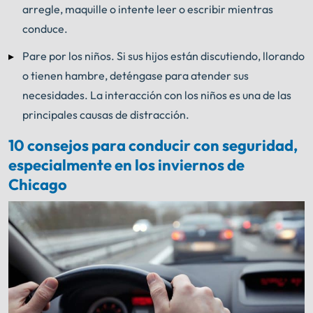
arregle, maquille o intente leer o escribir mientras
conduce.
Pare por los niños. Si sus hijos están discutiendo, llorando
o tienen hambre, deténgase para atender sus
necesidades. La interacción con los niños es una de las
principales causas de distracción.
10 consejos para conducir con seguridad,
especialmente en los inviernos de
Chicago