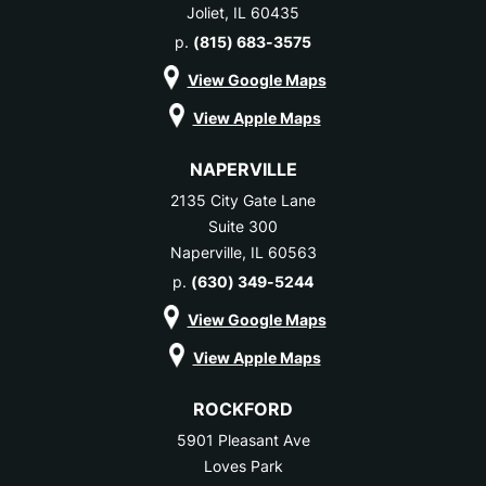
Joliet, IL 60435
p.
(815) 683-3575
View Google Maps
View Apple Maps
NAPERVILLE
2135 City Gate Lane
Suite 300
Naperville, IL 60563
p.
(630) 349-5244
View Google Maps
View Apple Maps
ROCKFORD
5901 Pleasant Ave
Loves Park