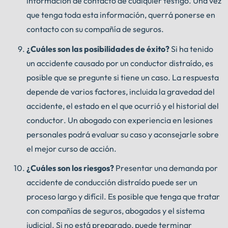
información de contacto de cualquier testigo. Una vez
que tenga toda esta información, querrá ponerse en
contacto con su compañía de seguros.
¿Cuáles son las posibilidades de éxito?
Si ha tenido
un accidente causado por un conductor distraído, es
posible que se pregunte si tiene un caso. La respuesta
depende de varios factores, incluida la gravedad del
accidente, el estado en el que ocurrió y el historial del
conductor. Un abogado con experiencia en lesiones
personales podrá evaluar su caso y aconsejarle sobre
el mejor curso de acción.
¿Cuáles son los riesgos?
Presentar una demanda por
accidente de conducción distraído puede ser un
proceso largo y difícil. Es posible que tenga que tratar
con compañías de seguros, abogados y el sistema
judicial. Si no está preparado, puede terminar