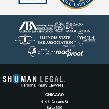
CHICAGO
414 N Orleans St
Suite 600