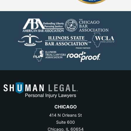
CHICAGO
414 N Orleans St
Suite 600
Chicago, IL 60654