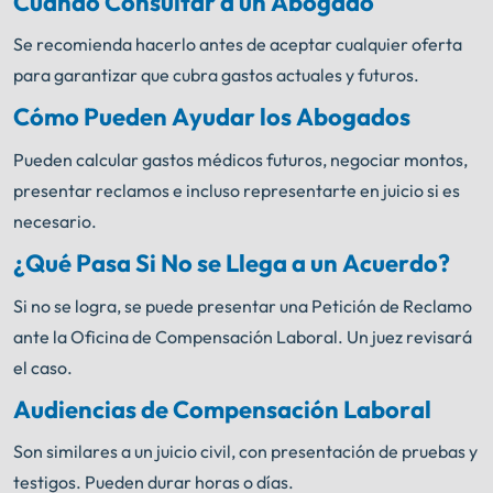
Cuándo Consultar a un Abogado
Se recomienda hacerlo antes de aceptar cualquier oferta
para garantizar que cubra gastos actuales y futuros.
Cómo Pueden Ayudar los Abogados
Pueden calcular gastos médicos futuros, negociar montos,
presentar reclamos e incluso representarte en juicio si es
necesario.
¿Qué Pasa Si No se Llega a un Acuerdo?
Si no se logra, se puede presentar una Petición de Reclamo
ante la Oficina de Compensación Laboral. Un juez revisará
el caso.
Audiencias de Compensación Laboral
Son similares a un juicio civil, con presentación de pruebas y
testigos. Pueden durar horas o días.