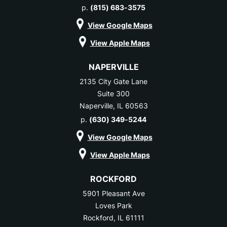
p.
(815) 683-3575
View Google Maps
View Apple Maps
NAPERVILLE
2135 City Gate Lane
Suite 300
Naperville, IL 60563
p.
(630) 349-5244
View Google Maps
View Apple Maps
ROCKFORD
5901 Pleasant Ave
Loves Park
Rockford, IL 61111