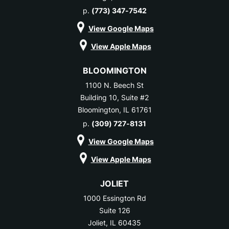
p.
(773) 347-7542
View Google Maps
View Apple Maps
BLOOMINGTON
1100 N. Beech St
Building 10, Suite #2
Bloomington, IL 61761
p.
(309) 727-8131
View Google Maps
View Apple Maps
JOLIET
1000 Essington Rd
Suite 126
Joliet, IL 60435