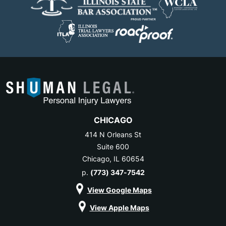
CHICAGO
414 N Orleans St
Suite 600
Chicago, IL 60654
p.
(773) 347-7542
View Google Maps
View Apple Maps