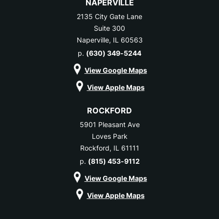
NAPERVILLE
2135 City Gate Lane
Suite 300
Naperville, IL 60563
p.
(630) 349-5244
View Google Maps
View Apple Maps
ROCKFORD
5901 Pleasant Ave
Loves Park
Rockford, IL 61111
p.
(815) 453-9112
View Google Maps
View Apple Maps