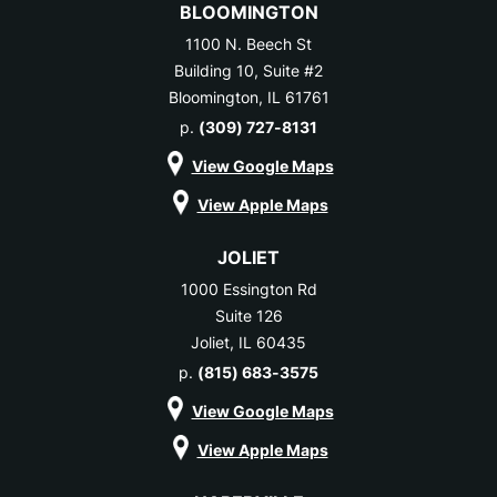
BLOOMINGTON
1100 N. Beech St
Building 10, Suite #2
Bloomington, IL 61761
p.
(309) 727-8131
View Google Maps
View Apple Maps
JOLIET
1000 Essington Rd
Suite 126
Joliet, IL 60435
p.
(815) 683-3575
View Google Maps
View Apple Maps