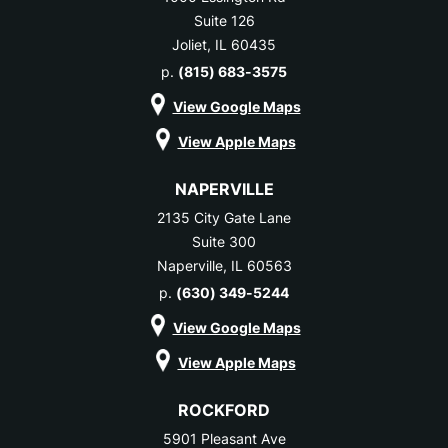
Suite 126
Joliet, IL 60435
p.
(815) 683-3575
View Google Maps
View Apple Maps
NAPERVILLE
2135 City Gate Lane
Suite 300
Naperville, IL 60563
p.
(630) 349-5244
View Google Maps
View Apple Maps
ROCKFORD
5901 Pleasant Ave